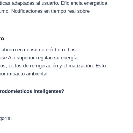
icas adaptadas al usuario. Eficiencia energética
mo. Notificaciones en tiempo real sobre
ro
 ahorro en consumo eléctrico. Los
ase A o superior regulan su energía
s, ciclos de refrigeración y climatización. Esto
or impacto ambiental.
trodomésticos inteligentes?
goría: