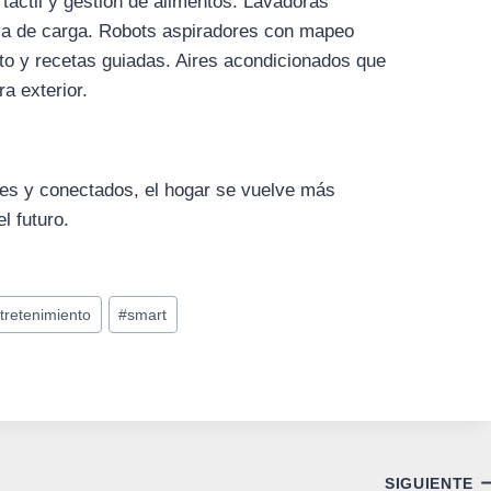
a táctil y gestión de alimentos. Lavadoras
ca de carga. Robots aspiradores con mapeo
oto y recetas guiadas. Aires acondicionados que
a exterior.
tes y conectados, el hogar se vuelve más
l futuro.
tretenimiento
#
smart
SIGUIENTE