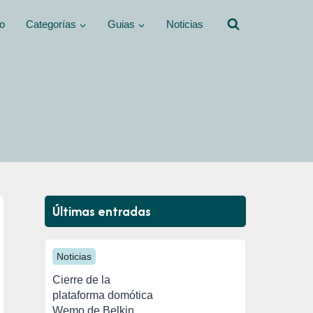
io
Categorías
Guias
Noticias
Últimas entradas
Noticias
Cierre de la
plataforma domótica
Wemo de Belkin