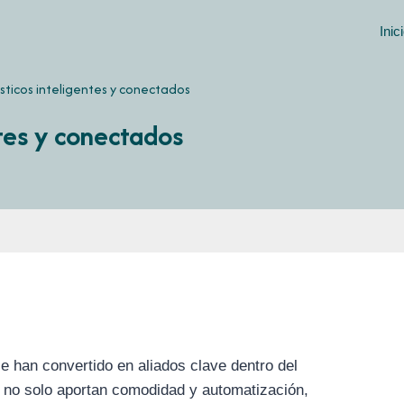
Inic
ticos inteligentes y conectados
tes y conectados
e han convertido en aliados clave dentro del
s no solo aportan comodidad y automatización,